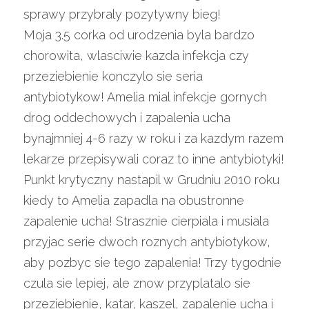
sprawy przybraly pozytywny bieg!
Moja 3.5 corka od urodzenia byla bardzo 
chorowita, wlasciwie kazda infekcja czy 
przeziebienie konczylo sie seria 
antybiotykow! Amelia mial infekcje gornych 
drog oddechowych i zapalenia ucha 
bynajmniej 4-6 razy w roku i za kazdym razem 
lekarze przepisywali coraz to inne antybiotyki! 
Punkt krytyczny nastapil w Grudniu 2010 roku 
kiedy to Amelia zapadla na obustronne 
zapalenie ucha! Strasznie cierpiala i musiala 
przyjac serie dwoch roznych antybiotykow, 
aby pozbyc sie tego zapalenia! Trzy tygodnie 
czula sie lepiej, ale znow przyplatalo sie 
przeziebienie, katar, kaszel, zapalenie ucha i 