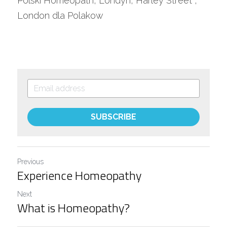
Polski Homeopath, Londyn, Harley Street , 
London dla Polakow
SUBSCRIBE
Previous
Experience Homeopathy
Next
What is Homeopathy?