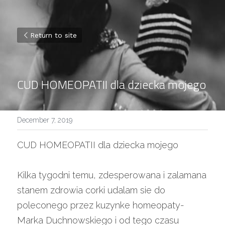
Return to site
CUD HOMEOPATII dla dziecka mojego
December 7, 2019
CUD HOMEOPATII dla dziecka mojego
Kilka tygodni temu, zdesperowana i zalamana 
stanem zdrowia corki udalam sie do 
poleconego przez kuzynke homeopaty- 
Marka Duchnowskiego i od tego czasu 