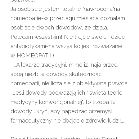
Ja osobiscie jestem totalnie "nawrocona"na 
homeopatie-w przeciagu miesiaca doznalam 
osobiscie dwoch dowodow, ze dziala. 
Polecam wszystkim! Nie trojcie swoich dzieci 
antybiotykami-na wszystko jest rozwiazanie 
w HOMEOPATII:)
......A lekarze tradycyjni, mimo iz maja przed 
sobą niezbite dowody skuteczności 
homeopatii, nie licza sie z obiektywna prawda 
. Jesli dowody podwazają ich " swieta teorie 
medycyny konwencjonalnej", to trzeba te 
dowody ukryć, aby napedzac przemysl 
farmaceutyczny nie dbajac o zdrowie ludzi!........